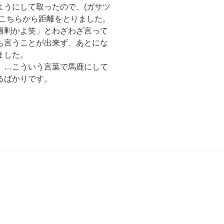
ようにして取ったので、(ガサツ
にこちらから距離をとりました。
過剰かよ笑」とわざわざ言って
も言うことが出来ず、あとにな
ました。
」…こういう言葉で馬鹿にして
るばかりです。