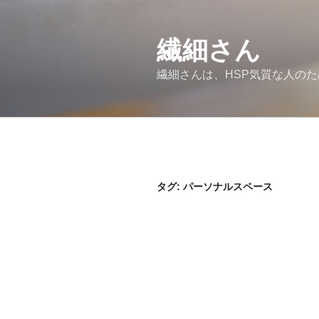
コ
ン
繊細さん
テ
ン
繊細さんは、HSP気質な人の
ツ
へ
ス
キ
ッ
プ
タグ: パーソナルスペース