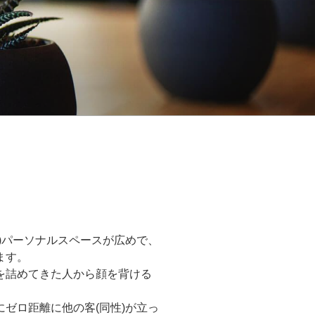
)パーソナルスペースが広めで、
ます。
を詰めてきた人から顔を背ける
ゼロ距離に他の客(同性)が立っ