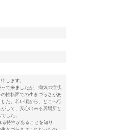
と申します。
患って来ましたが、病気の症状
分の性格面での生きづらさがあ
ました。若い頃から、どこへ行
じがして、安心出来る居場所と
んでした。
れる特性があることを知り、
の生きづらさはこれだったの