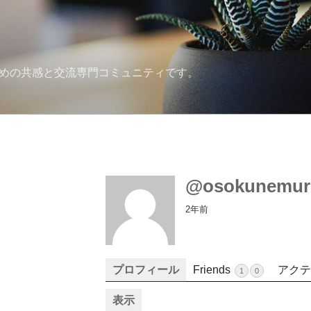
ための共感と交流専門コミュニティです。
@osokunemur
2年前
プロフィール
Friends
アクテ
1
0
表示