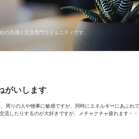
ための共感と交流専門コミュニティです。
ねがいします
です。周りの人や物事に敏感ですが、同時にエネルギーにあふれ
交流したりするのが大好きですが、メチャクチャ疲れます・・