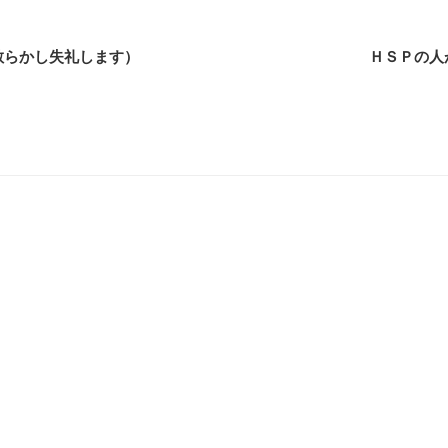
散らかし失礼します）
ＨＳＰの人