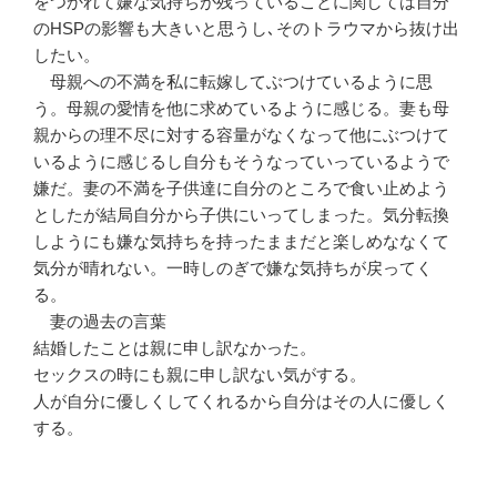
をつかれて嫌な気持ちが残っていることに関しては自分
のHSPの影響も大きいと思うし､そのトラウマから抜け出
したい。
母親への不満を私に転嫁してぶつけているように思
う。母親の愛情を他に求めているように感じる。妻も母
親からの理不尽に対する容量がなくなって他にぶつけて
いるように感じるし自分もそうなっていっているようで
嫌だ。妻の不満を子供達に自分のところで食い止めよう
としたが結局自分から子供にいってしまった。気分転換
しようにも嫌な気持ちを持ったままだと楽しめななくて
気分が晴れない。一時しのぎで嫌な気持ちが戻ってく
る。
妻の過去の言葉
結婚したことは親に申し訳なかった。
セックスの時にも親に申し訳ない気がする。
人が自分に優しくしてくれるから自分はその人に優しく
する。