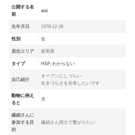
公開する名
aiai
前
生年月日
1978-12-28
性別
女
居住エリア
群馬県
タイプ
HSP, わからない
オープンにしづらい
自己紹介
生きづらさを共有したいです
動物に例え
犬
ると
繊細さんに
参加する目
繊細さん同士で繋がりたい
的