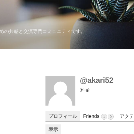
ための共感と交流専門コミュニティです。
@akari52
3年前
プロフィール
Friends
アクテ
1
0
表示