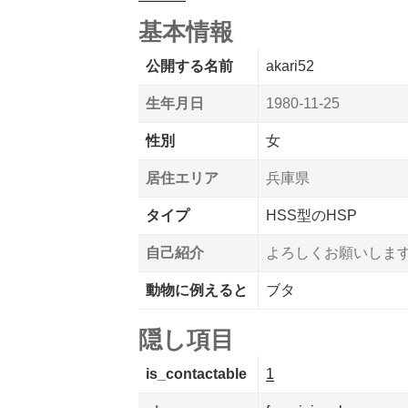
基本情報
公開する名前
akari52
生年月日
1980-11-25
性別
女
居住エリア
兵庫県
タイプ
HSS型のHSP
自己紹介
よろしくお願いしま
動物に例えると
ブタ
隠し項目
is_contactable
1