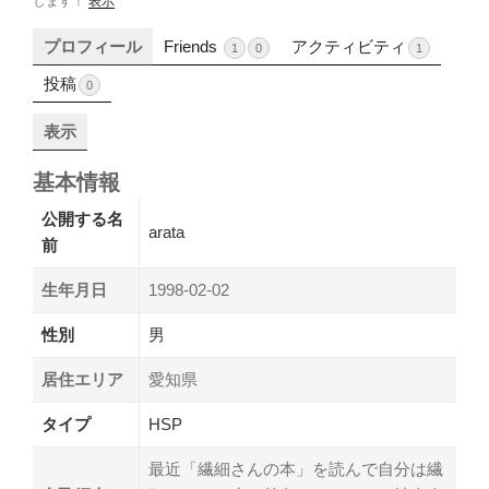
します！
表示
プロフィール
Friends
アクティビティ
1
0
1
投稿
0
表示
基本情報
公開する名
arata
前
生年月日
1998-02-02
性別
男
居住エリア
愛知県
タイプ
HSP
最近「繊細さんの本」を読んで自分は繊