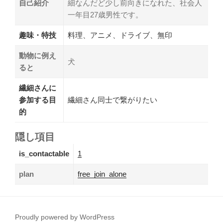
自己紹介
細なんだど少し前向きになれた、社会人
一年目27歳男性です。
趣味・特技
料理、アニメ、ドライブ、無印
動物に例え
犬
ると
繊細さんに
参加する目
繊細さん同士で繋がりたい
的
隠し項目
is_contactable
1
plan
free_join_alone
Proudly powered by WordPress