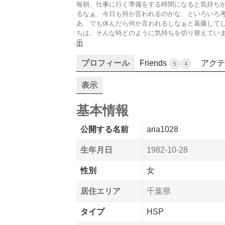
毎朝、仕事に行く準備をする時間になると気持ちが
るなぁ、今日も何か言われるのかな、といろいろ
あ、でも休んだら何か言われるしなぁと葛藤してし
ちは、そんな時どのように気持ちを切り替えてい
示
プロフィール
Friends
アクテ
5
4
表示
基本情報
公開する名前
aria1028
生年月日
1982-10-28
性別
女
居住エリア
千葉県
タイプ
HSP