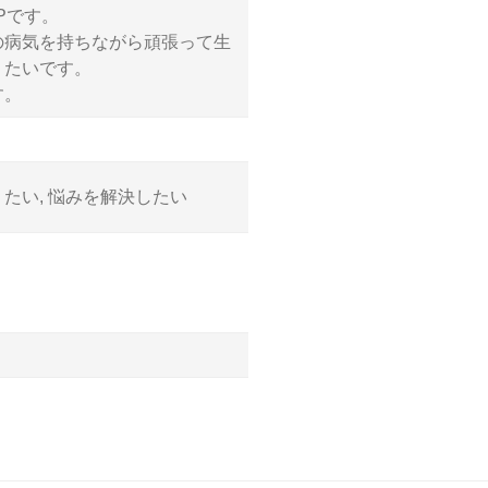
Pです。
の病気を持ちながら頑張って生
りたいです。
す。
たい, 悩みを解決したい