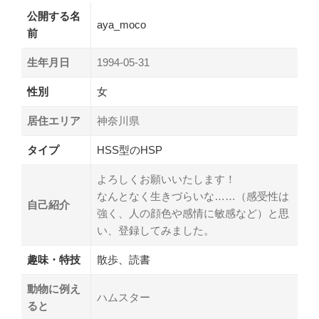
公開する名
aya_moco
前
生年月日
1994-05-31
性別
女
居住エリア
神奈川県
タイプ
HSS型のHSP
よろしくお願いいたします！
なんとなく生きづらいな……（感受性は
自己紹介
強く、人の顔色や感情に敏感など）と思
い、登録してみました。
趣味・特技
散歩、読書
動物に例え
ハムスター
ると