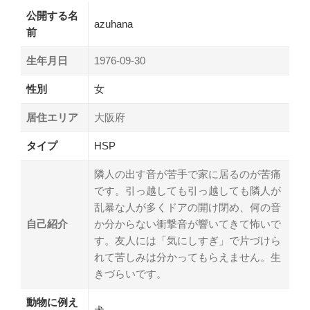
公開する名
azuhana
前
生年月日
1976-09-30
性別
女
居住エリア
大阪府
タイプ
HSP
隣人の出す音が苦手で家に居るのが苦痛
です。引っ越しても引っ越しても隣人が
乱暴な人が多くドアの開け閉め、何の音
自己紹介
か分からない衝撃音が響いてきて怖いで
す。友人には「気にしすぎ」で片づけら
れて苦しみは分かってもらえません。生
きづらいです。
動物に例え