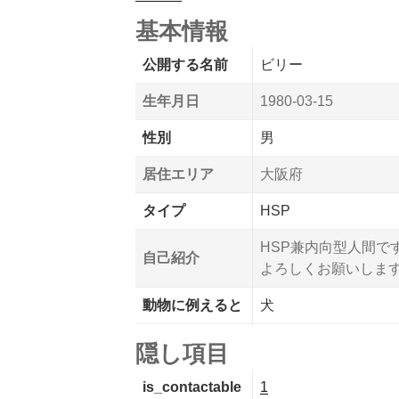
基本情報
公開する名前
ビリー
生年月日
1980-03-15
性別
男
居住エリア
大阪府
タイプ
HSP
HSP兼内向型人間で
自己紹介
よろしくお願いしま
動物に例えると
犬
隠し項目
is_contactable
1