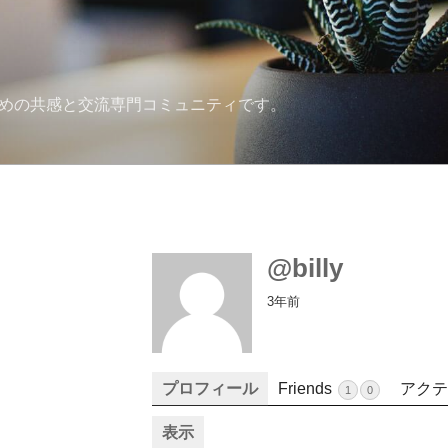
ための共感と交流専門コミュニティです。
@billy
3年前
プロフィール
Friends
アクテ
1
0
表示