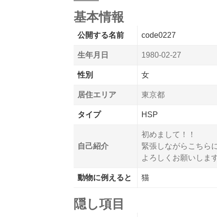
基本情報
公開する名前
code0227
生年月日
1980-02-27
性別
女
居住エリア
東京都
タイプ
HSP
初めまして！！
自己紹介
緊張しながらこちら
よろしくお願いしま
動物に例えると
猫
隠し項目