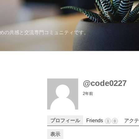
ための共感と交流専門コミュニティです。
@code0227
2年前
プロフィール
Friends
アクテ
1
0
表示