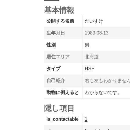
基本情報
公開する名前
だいすけ
生年月日
1989-08-13
性別
男
居住エリア
北海道
タイプ
HSP
自己紹介
右も左もわかりませ
動物に例えると
わからないです。
隠し項目
is_contactable
1