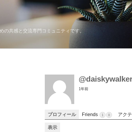
ための共感と交流専門コミュニティです。
@daiskywalke
1年前
プロフィール
Friends
アクテ
1
0
表示