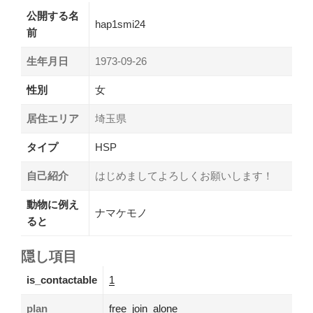
公開する名
hap1smi24
前
生年月日
1973-09-26
性別
女
居住エリア
埼玉県
タイプ
HSP
自己紹介
はじめましてよろしくお願いします！
動物に例え
ナマケモノ
ると
隠し項目
is_contactable
1
plan
free_join_alone