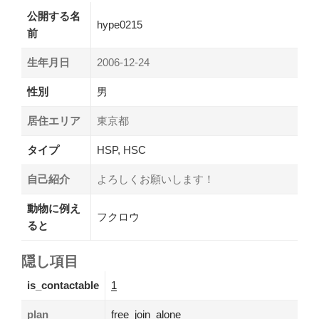
公開する名
hype0215
前
生年月日
2006-12-24
性別
男
居住エリア
東京都
タイプ
HSP, HSC
自己紹介
よろしくお願いします！
動物に例え
フクロウ
ると
隠し項目
is_contactable
1
plan
free_join_alone