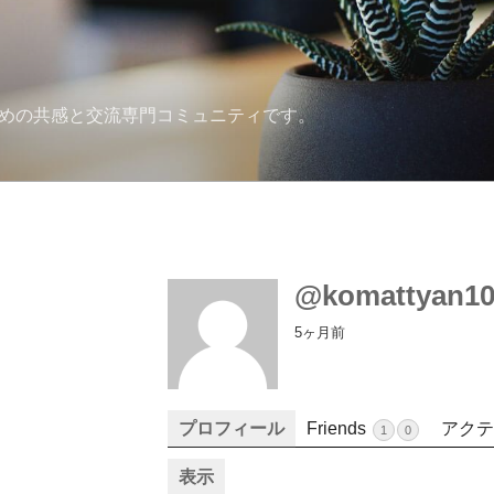
ための共感と交流専門コミュニティです。
@komattyan10
5ヶ月前
プロフィール
Friends
アクテ
1
0
表示