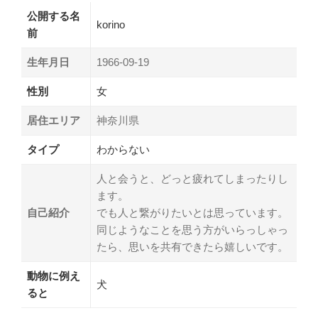
公開する名
korino
前
生年月日
1966-09-19
性別
女
居住エリア
神奈川県
タイプ
わからない
人と会うと、どっと疲れてしまったりし
ます。
自己紹介
でも人と繋がりたいとは思っています。
同じようなことを思う方がいらっしゃっ
たら、思いを共有できたら嬉しいです。
動物に例え
犬
ると