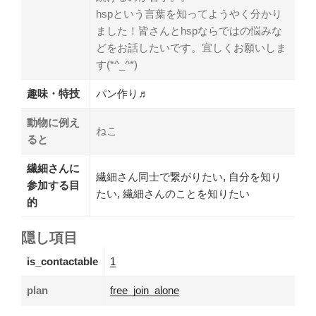
hspという言葉を知ってようやく分かり
ました！皆さんとhspならではの悩みな
どをお話したいです。宜しくお願いしま
す(*^_^*)
趣味・特技
パン作り♬
動物に例え
ねこ
ると
繊細さんに
繊細さん同士で繋がりたい, 自分を知り
参加する目
たい, 繊細さんのことを知りたい
的
隠し項目
is_contactable
1
plan
free_join_alone