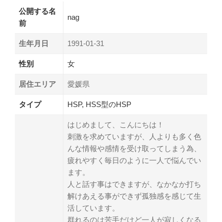
公開する名
nag
前
生年月日
1991-01-31
性別
女
居住エリア
愛媛県
タイプ
HSP, HSS型のHSP
はじめまして、こんにちは！
刺激を求めていますが、人よりも多く色
んな情報や感情を受け取ってしまう為、
疲れやすく毎日のように一人で悩んでい
ます。
人と話す事はできますが、なかなか打ち
解けあえる事ができず孤独感を感じて生
活しています。
群れるのは苦手だけど一人が寂しくなる