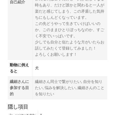
自己紹介
時もあり、だけど誰かと関わると一人が
楽だと感じてしまう、この矛盾した気持
ちにもしんどくなっています。
この先どうやって生きていけばいいの
か、このままひとりぼっちなのか、すご
く不安でいっぱいです。
少しでも自分と似たような方がいたらお
話してみたくて登録してみました！
よろしくお願いします！
動物に例え
犬
ると
繊細さんに
繊細さん同士で繋がりたい, 自分を知り
参加する目
たい, 悩みを解決したい, 繊細さんのこと
的
を知りたい
隠し項目