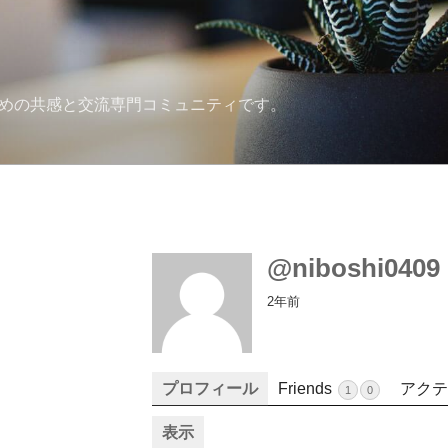
ための共感と交流専門コミュニティです。
@niboshi0409
2年前
プロフィール
Friends
アクテ
1
0
表示