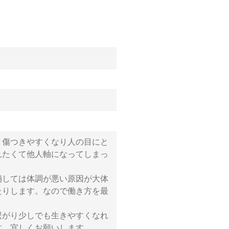
々傷つきやすくなり人の目にと
れたくて他人軸になってしまっ
崩しては体調が悪い原因が大体
たりします。なので働き方を最
繋がり少しでも生きやすくなれ
す、宜しくお願いします。