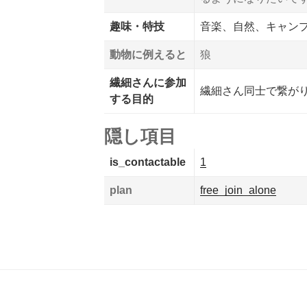
趣味・特技
音楽、自然、キャン
動物に例えると
狼
繊細さんに参加
繊細さん同士で繋がり
する目的
隠し項目
is_contactable
1
plan
free_join_alone