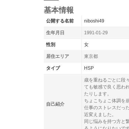
基本情報
公開する名前
niboshi49
生年月日
1991-01-29
性別
女
居住エリア
東京都
タイプ
HSP
歳を重ねるごとに段
ても敏感で良く思わ
たりします。
ちょこちょこ体調を
自己紹介
仕事のストレスだっ
近変えました。
同じ悩みを持つ方と
るようになりたいで