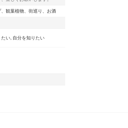
プ、観葉植物、街巡り、お酒
たい, 自分を知りたい