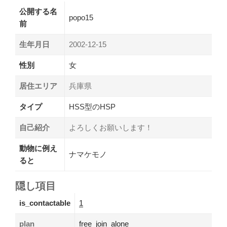
公開する名
popo15
前
生年月日
2002-12-15
性別
女
居住エリア
兵庫県
タイプ
HSS型のHSP
自己紹介
よろしくお願いします！
動物に例え
ナマケモノ
ると
隠し項目
is_contactable
1
plan
free_join_alone