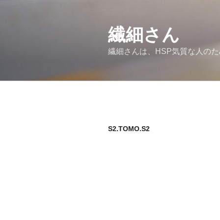
コ
ン
繊細さん
テ
ン
繊細さんは、HSP気質な人の
ツ
へ
ス
キ
ッ
プ
S2.TOMO.S2