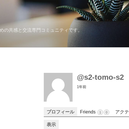
ための共感と交流専門コミュニティです。
@s2-tomo-s2
1年前
プロフィール
Friends
アクテ
1
0
表示