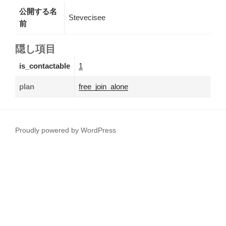
公開する名
Stevecisee
前
隠し項目
is_contactable
1
plan
free_join_alone
Proudly powered by WordPress