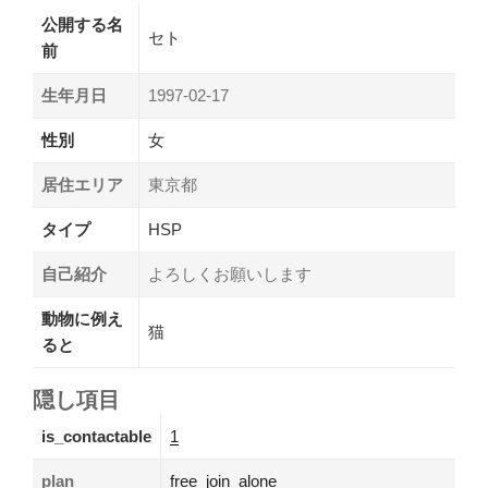
公開する名
セト
前
生年月日
1997-02-17
性別
女
居住エリア
東京都
タイプ
HSP
自己紹介
よろしくお願いします
動物に例え
猫
ると
隠し項目
is_contactable
1
plan
free_join_alone