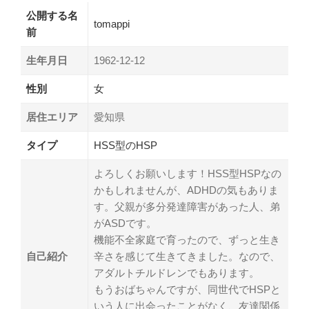
公開する名
tomappi
前
生年月日
1962-12-12
性別
女
居住エリア
愛知県
タイプ
HSS型のHSP
よろしくお願いします！HSS型HSPなの
かもしれませんが、ADHDの気もありま
す。父親が多分発達障害があった人、弟
がASDです。
機能不全家庭で育ったので、ずっと生き
自己紹介
辛さを感じて生きてきました。なので、
アダルトチルドレンでもあります。
もうおばちゃんですが、同世代でHSPと
いう人に出会ったことがなく、友達関係