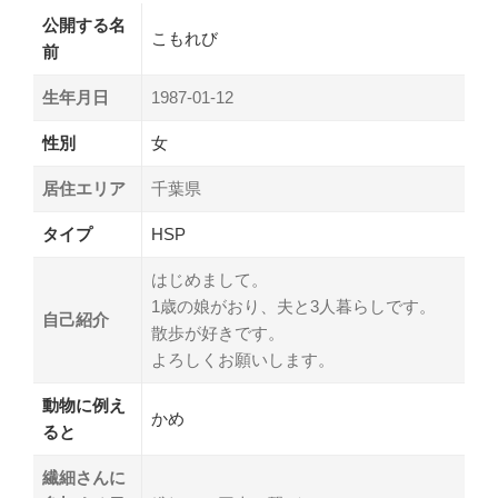
公開する名
こもれび
前
生年月日
1987-01-12
性別
女
居住エリア
千葉県
タイプ
HSP
はじめまして。
1歳の娘がおり、夫と3人暮らしです。
自己紹介
散歩が好きです。
よろしくお願いします。
動物に例え
かめ
ると
繊細さんに