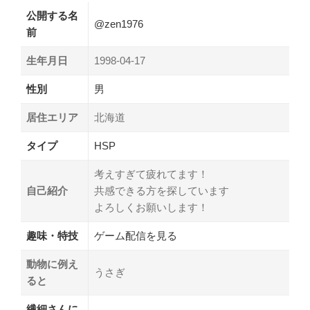
公開する名
@zen1976
前
生年月日
1998-04-17
性別
男
居住エリア
北海道
タイプ
HSP
考えすぎて疲れてます！
自己紹介
共感できる方を探しています
よろしくお願いします！
趣味・特技
ゲーム配信を見る
動物に例え
うさぎ
ると
繊細さんに