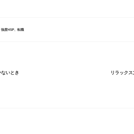
、
強度HSP
、
転職
かないとき
リラックス