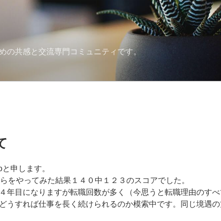
ための共感と交流専門コミュニティです。
て
oと申します。
やらをやってみた結果１４０中１２３のスコアでした。
４年目になりますが転職回数が多く（今思うと転職理由のすべ
どうすれば仕事を長く続けられるのか模索中です。同じ境遇の