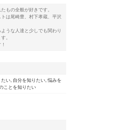
れたもの全般が好きです。
ストは尾崎豊、村下孝蔵、平沢
るような人達と少しでも関わり
ます。
す！
い, 自分を知りたい, 悩みを
んのことを知りたい