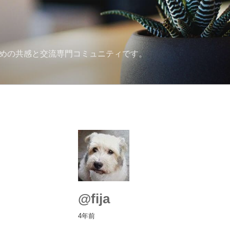
ための共感と交流専門コミュニティです。
@fija
4年前