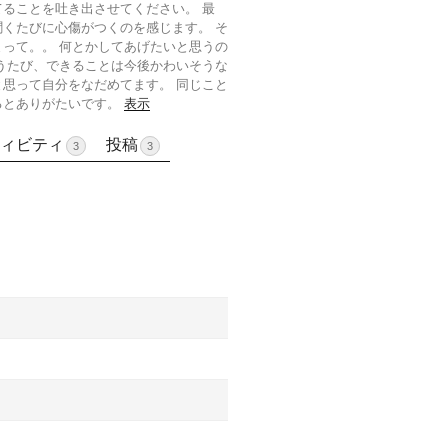
ることを吐き出させてください。 最
くたびに心傷がつくのを感じます。 そ
って。。 何とかしてあげたいと思うの
うたび、できることは今後かわいそうな
思って自分をなだめてます。 同じこと
るとありがたいです。
表示
ィビティ
投稿
3
3