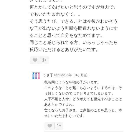
何とかしてあげたいと思うのですが無力で、
でもいたたまれなくて。。
そう思うたび、できることは今後かわいそう
な子が出ないよう判断を間違わないようにす
ることと思って自分をなだめてます。
同じこと感じられてる方、いらっしゃったら
反応いただけるとありがたいです。
1+
うさ子
replied
3年 10ヶ月前
私も同じような年頃の子がいます。
このようなことが起こらないようにするのは、そ
う難しくないのでは？と考えてしまいます。
人手不足と人命、どう考えても優先すべきことは
あきらかですよね。
亡くなったお子さま、ご家族のことを思うと、本
当にいたたまれないです。
1+