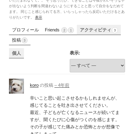
いたたまれなくて。。 そう思うたび、できることは今後かわいそうな子
が出ないよう判断を間違わないようにすることと思って自分をなだめて
ます。 同じこと感じられてる方、いらっしゃったら反応いただけるとあ
りがたいです。
表示
プロフィール
Friends
アクティビティ
2
1
3
投稿
3
表示:
個人
koro
の投稿
–
4年前
辛いこと思い起こさせるかもしれませんが、
感じてることを吐き出させてください。
最近、子どもが亡くなるニュースが続いてま
すが、聞くたびに心傷がつくのを感じます。
その子が感じてた痛みとか恐怖とかが想像で
きてしまって。。