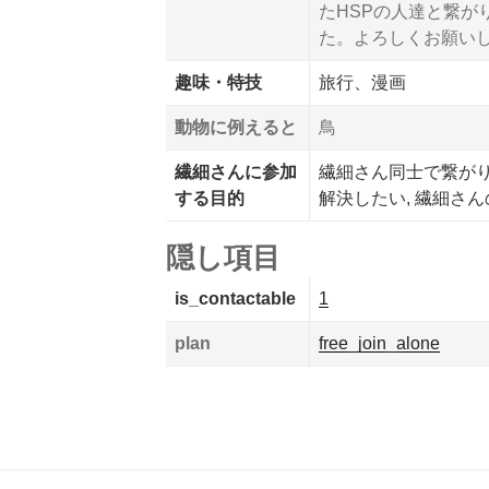
たHSPの人達と繋が
た。よろしくお願い
趣味・特技
旅行、漫画
動物に例えると
鳥
繊細さんに参加
繊細さん同士で繋がりた
する目的
解決したい, 繊細さ
隠し項目
is_contactable
1
plan
free_join_alone