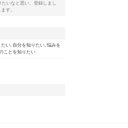
りたいなと思い、登録しまし
します。
い, 自分を知りたい, 悩みを
んのことを知りたい