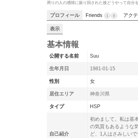
周りの人の感情に振り回された後どうやって自分
プロフィール
Friends
アクテ
1
0
表示
基本情報
公開する名前
Suu
生年月日
1981-01-15
性別
女
居住エリア
神奈川県
タイプ
HSP
初めまして。私は基本
の気質もあるような
自己紹介
ど、1人はさみしい