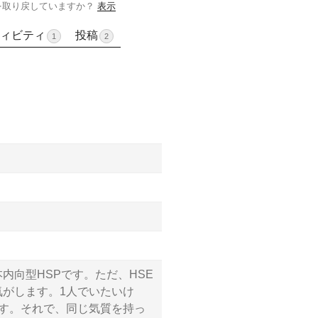
を取り戻していますか？
表示
ィビティ
投稿
1
2
内向型HSPです。ただ、HSE
気がします。1人でいたいけ
です。それで、同じ気質を持っ