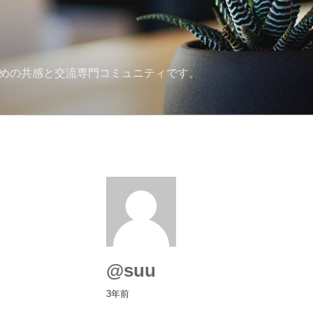
ための共感と交流専門コミュニティです。
@suu
3年前