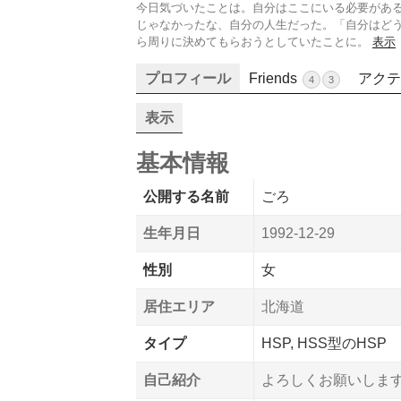
今日気づいたことは。自分はここにいる必要があ
じゃなかったな、自分の人生だった。「自分はど
ら周りに決めてもらおうとしていたことに。
表示
プロフィール
Friends
アクテ
4
3
表示
基本情報
公開する名前
ごろ
生年月日
1992-12-29
性別
女
居住エリア
北海道
タイプ
HSP, HSS型のHSP
自己紹介
よろしくお願いしま